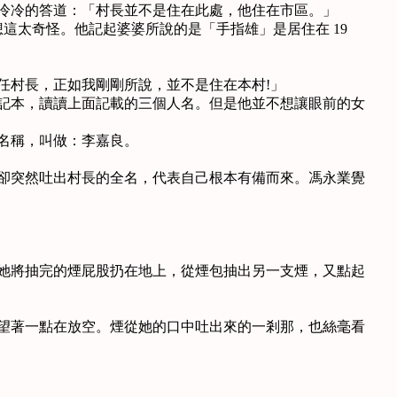
冷冷的答道：「村長並不是住在此處，他住在市區。」
這太奇怪。他記起婆婆所說的是「手指雄」是居住在 19
任村長，正如我剛剛所說，並不是住在本村!」
記本，讀讀上面記載的三個人名。但是他並不想讓眼前的女
名稱，叫做：李嘉良。
卻突然吐出村長的全名，代表自己根本有備而來。馮永業覺
她將抽完的煙屁股扔在地上，從煙包抽出另一支煙，又點起
望著一點在放空。煙從她的口中吐出來的一剎那，也絲毫看