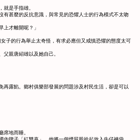
，就是手指雄。
沒有甚麼的反抗意識，與常見的恐懼人士的行為模式不太吻
早上才離開呢？」
個女子的行為舉止太奇怪，有求必應但又戒慎恐懼的態度太可
、父親唐紹雄以及她自己。
免再露餡。鄉村俱樂部發展的問題涉及村民生活，卻是可以
廳席地而睡。
國內牌子「紅雙喜」。他將一個煙屁股拾起放入牛仔褲袋，