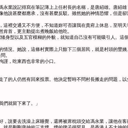
馮永業說記得寫在筆記薄上上任村長的名稱，是唐紹雄。唐紹雄
像他說甚麼都應承，沒有甚麼反駁。雖然她的神情恐懼，但是卻
，這裡交通又不方便，不知道妳可否讓我在貴府上休息，至明天
然肯首，更主動提出煮晚飯給他吃。
肥矮身型以及五官模糊的外貌，就知道自己沒有可能吸引人。這
的情況。她說，這條村實際上只餘下三個居民，就是村頭的豐姨
邊問。
拘謹，吃東西也非常的小口。
走了的人仍然有回來投票。他決定暫時不問村長搬走的問題，以
我們就留下來了。」
好，說要去洗澡上床睡覺，還將被蓆枕頭交給馮永業，讓他在客
，就是剛剛唐抽的三支煙。煙的牌子很罕見，是香港人不太抽的