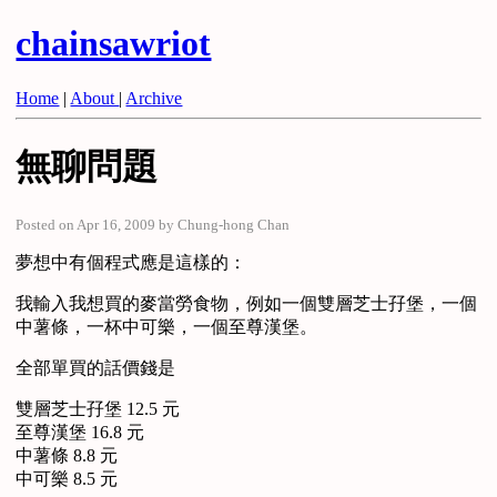
chainsawriot
Home
|
About
|
Archive
無聊問題
Posted on Apr 16, 2009 by Chung-hong Chan
夢想中有個程式應是這樣的：
我輸入我想買的麥當勞食物，例如一個雙層芝士孖堡，一個
中薯條，一杯中可樂，一個至尊漢堡。
全部單買的話價錢是
雙層芝士孖堡 12.5 元
至尊漢堡 16.8 元
中薯條 8.8 元
中可樂 8.5 元