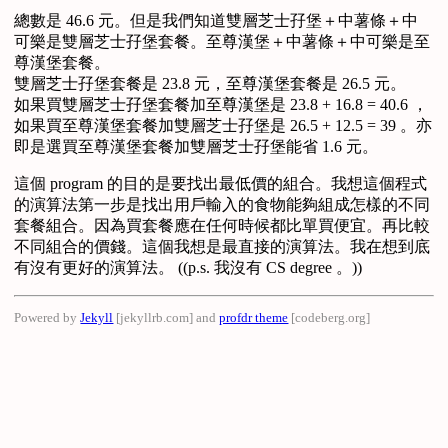
總數是 46.6 元。但是我們知道雙層芝士孖堡＋中薯條＋中
可樂是雙層芝士孖堡套餐。至尊漢堡＋中薯條＋中可樂是至
尊漢堡套餐。
雙層芝士孖堡套餐是 23.8 元，至尊漢堡套餐是 26.5 元。
如果買雙層芝士孖堡套餐加至尊漢堡是 23.8 + 16.8 = 40.6 ，
如果買至尊漢堡套餐加雙層芝士孖堡是 26.5 + 12.5 = 39 。亦
即是選買至尊漢堡套餐加雙層芝士孖堡能省 1.6 元。
這個 program 的目的是要找出最低價的組合。我想這個程式
的演算法第一步是找出用戶輸入的食物能夠組成怎樣的不同
套餐組合。因為買套餐應在任何時候都比單買便宜。再比較
不同組合的價錢。這個我想是最直接的演算法。我在想到底
有沒有更好的演算法。 ((p.s. 我沒有 CS degree 。))
Powered by
Jekyll
[jekyllrb.com]
and
profdr theme
[codeberg.org]